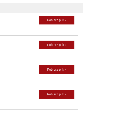
Pobierz plik »
Pobierz plik »
Pobierz plik »
Pobierz plik »