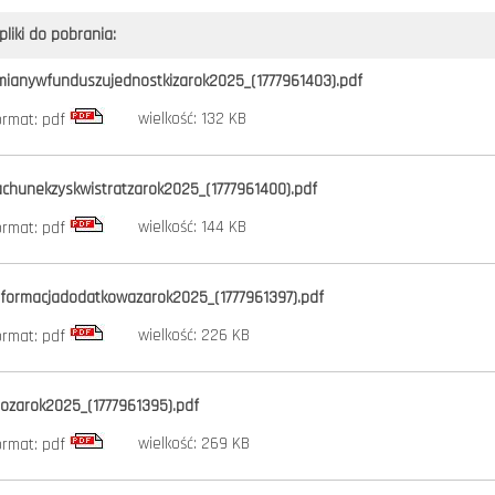
pliki do pobrania:
mianywfunduszujednostkizarok2025_(1777961403).pdf
wielkość: 132 KB
ormat: pdf
achunekzyskwistratzarok2025_(1777961400).pdf
wielkość: 144 KB
ormat: pdf
nformacjadodatkowazarok2025_(1777961397).pdf
wielkość: 226 KB
ormat: pdf
dozarok2025_(1777961395).pdf
wielkość: 269 KB
ormat: pdf