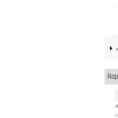
M
Rap
s
f