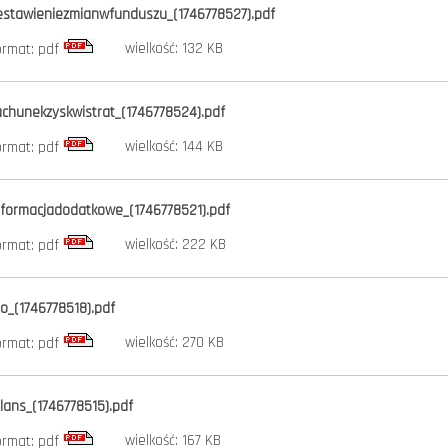
estawieniezmianwfunduszu_(1746778527).pdf
wielkość: 132 KB
ormat: pdf
achunekzyskwistrat_(1746778524).pdf
wielkość: 144 KB
ormat: pdf
nformacjadodatkowe_(1746778521).pdf
wielkość: 222 KB
ormat: pdf
do_(1746778518).pdf
wielkość: 270 KB
ormat: pdf
ilans_(1746778515).pdf
wielkość: 167 KB
ormat: pdf