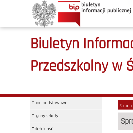
Biuletyn Informac
Przedszkolny w 
Dane podstawowe
Strona
Organy szkoły
Spr
Działalność