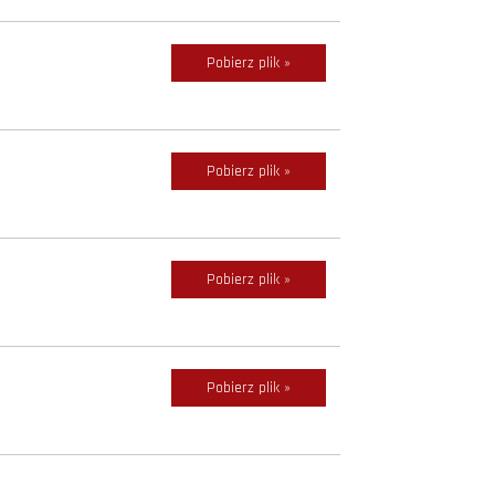
Pobierz plik »
Pobierz plik »
Pobierz plik »
Pobierz plik »