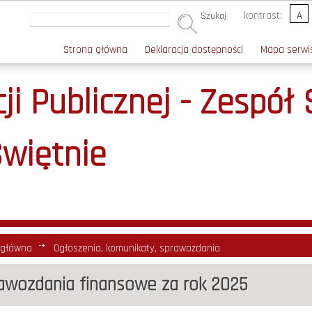
kontrast:
A
Szukaj
Strona główna
Deklaracja dostępności
Mapa serwi
ji Publicznej - Zespół
Świętnie
 główna
Ogłoszenia, komunikaty, sprawozdania
awozdania finansowe za rok 2025