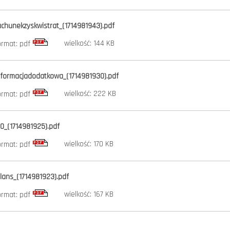
achunekzyskwistrat_(1714981943).pdf
wielkość: 144 KB
ormat: pdf
nformacjadodatkowa_(1714981930).pdf
wielkość: 222 KB
ormat: pdf
d0_(1714981925).pdf
wielkość: 170 KB
ormat: pdf
ilans_(1714981923).pdf
wielkość: 167 KB
ormat: pdf