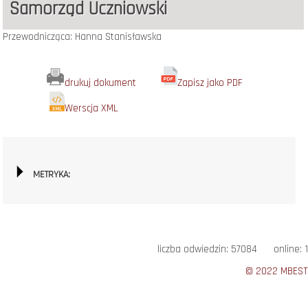
Samorząd Uczniowski
Przewodnicząca: Hanna Stanisławska
drukuj dokument
Zapisz jako PDF
Werscja XML
METRYKA:
liczba odwiedzin: 57084 online: 1
© 2022 MBEST