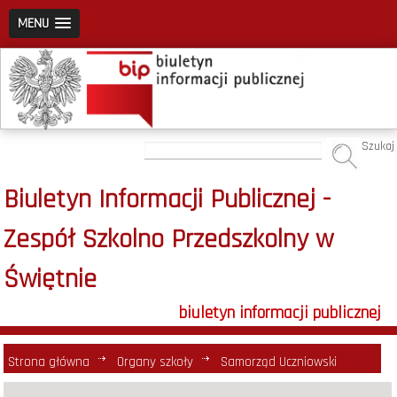
MENU
Szukaj
Biuletyn Informacji Publicznej -
Zespół Szkolno Przedszkolny w
Świętnie
biuletyn informacji publicznej
Strona główna
Organy szkoły
Samorząd Uczniowski